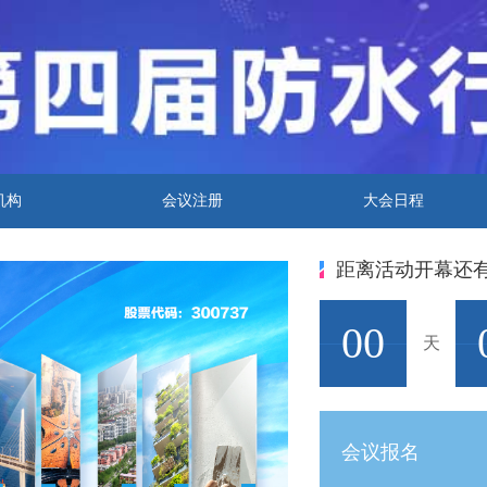
机构
会议注册
大会日程
距离活动开幕还
00
天
会议报名