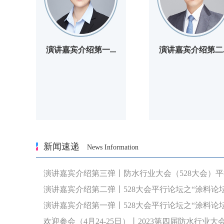
演讲嘉宾介绍第一...
演讲嘉宾介绍第二..
新闻速递
News Information
演讲嘉宾介绍第三弹丨防水行业大会（528大会）平
演讲嘉宾介绍第二弹丨528大会平行论坛之“涂料论坛
演讲嘉宾介绍第一弹丨528大会平行论坛之“涂料论坛”
欢迎参会（4月24-25日）丨2023第四届防水行业大