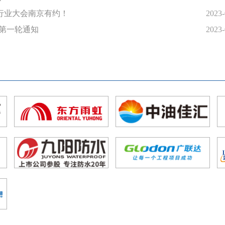
防水行业大会南京有约！
2023-
的第一轮通知
2023-