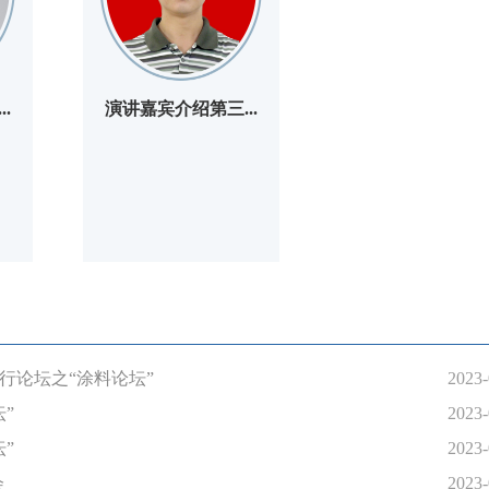
.
演讲嘉宾介绍第三...
行论坛之“涂料论坛”
2023-
”
2023-
 ​
2023-
会
2023-