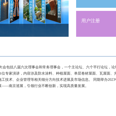
用户注册
包括八届六次理事会和常务理事会，一个主论坛、六个平行论坛，论
0余位专家演讲，内容涉及防水涂料、种植屋面、单层卷材屋面、瓦屋面、
施工技术、企业管理等相关细分方向技术进展及市场信息。 同期举办2023
展——南京巡展，引领行业不断创新，实现高质量发展。