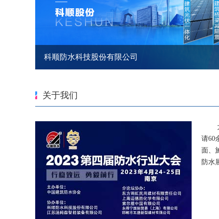
科顺防水科技股份有限公司
关于我们
大会
请6
面、
防水