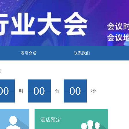
酒店交通
联系我们
有
00
00
00
时
分
秒
酒店预定