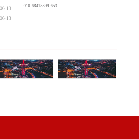
010-68418899-653
06-13
06-13