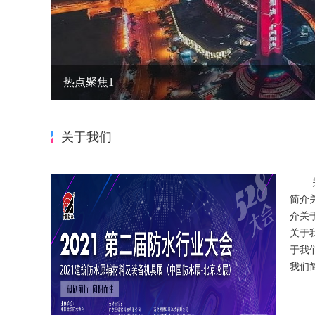
热点聚焦1
关于我们
关于
简介
介关
关于
于我
我们