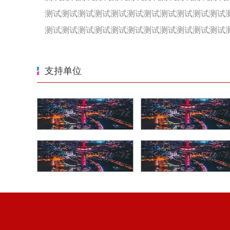
测试测试测试测试测试测试测试测试测试测试测试测
测试测试测试测试测试测试测试测试测试测试测试测
支持单位