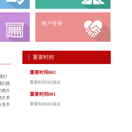
用户登录
重要时间
重要时间002
我们
重要时间002描述
我们简
们简介
重要时间001
简介关
重要时间001描述
介关于